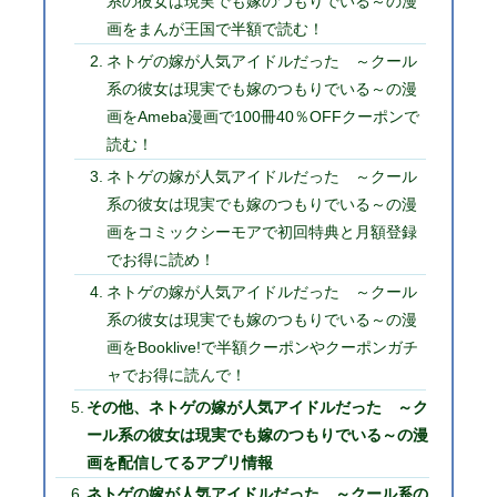
系の彼女は現実でも嫁のつもりでいる～の漫
画をまんが王国で半額で読む！
ネトゲの嫁が人気アイドルだった ～クール
系の彼女は現実でも嫁のつもりでいる～の漫
画をAmeba漫画で100冊40％OFFクーポンで
読む！
ネトゲの嫁が人気アイドルだった ～クール
系の彼女は現実でも嫁のつもりでいる～の漫
画をコミックシーモアで初回特典と月額登録
でお得に読め！
ネトゲの嫁が人気アイドルだった ～クール
系の彼女は現実でも嫁のつもりでいる～の漫
画をBooklive!で半額クーポンやクーポンガチ
ャでお得に読んで！
その他、ネトゲの嫁が人気アイドルだった ～ク
ール系の彼女は現実でも嫁のつもりでいる～の漫
画を配信してるアプリ情報
ネトゲの嫁が人気アイドルだった ～クール系の