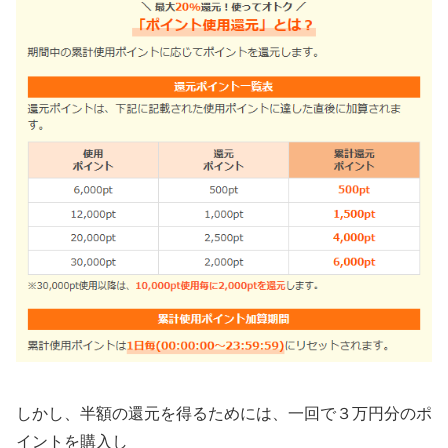
しかし、半額の還元を得るためには、一回で３万円分のポ
イントを購入し