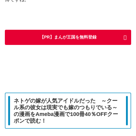
【PR】まんが王国を無料登録
ネトゲの嫁が人気アイドルだった ～クー
ル系の彼女は現実でも嫁のつもりでいる～
の漫画をAmeba漫画で100冊40％OFFクー
ポンで読む！