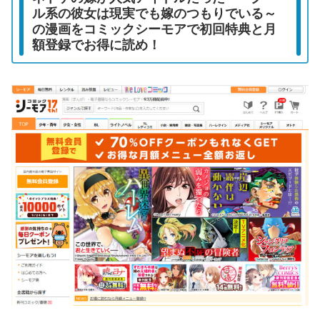
ル系の彼女は現実でも嫁のつもりでいる～
の漫画をコミックシーモアで初回特典と月
額登録でお得に読め！