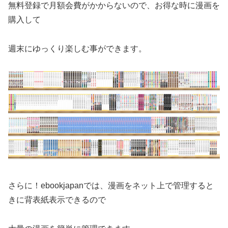
無料登録で月額会費がかからないので、お得な時に漫画を
購入して
週末にゆっくり楽しむ事ができます。
さらに！ebookjapanでは、漫画をネット上で管理すると
きに背表紙表示できるので