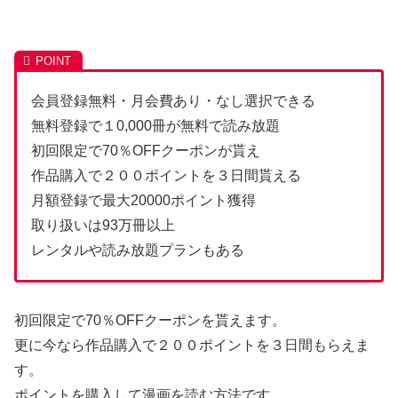
会員登録無料・月会費あり・なし選択できる
無料登録で１0,000冊が無料で読み放題
初回限定で70％OFFクーポンが貰え
作品購入で２００ポイントを３日間貰える
月額登録で最大20000ポイント獲得
取り扱いは93万冊以上
レンタルや読み放題プランもある
初回限定で70％OFFクーポンを貰えます。
更に今なら作品購入で２００ポイントを３日間もらえま
す。
ポイントを購入して漫画を読む方法です。