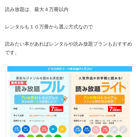
読み放題は、最大４万冊以内
レンタルも１０万冊から選ぶ方式なので
読みたい本があればレンタルや読み放題プランもおすすめ
です。