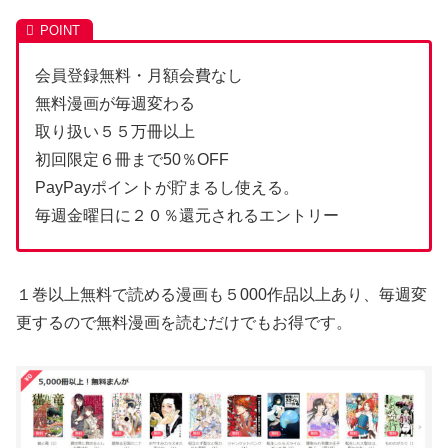
会員登録無料・月額会費なし
無料漫画が毎週変わる
取り扱い５５万冊以上
初回限定６冊まで50％OFF
PayPayポイントが貯まるし使える。
毎週金曜日に２０％還元されるエントリー
１巻以上無料で読める漫画も５000作品以上あり、毎週変
更するので無料漫画を読むだけでもお得です。