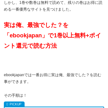
しかし、1巻や数巻は無料で読めて、残りの巻はお得に読
める一番優秀なサイトを見つけました。
実は俺、最強でした？を
「ebookjapan」で1巻以上無料+ポイ
ント還元で読む方法
ebookjapanでは一番お得に実は俺、最強でした？を読む
事ができます。
その手順は！