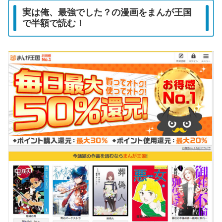
実は俺、最強でした？の漫画をまんが王国
で半額で読む！