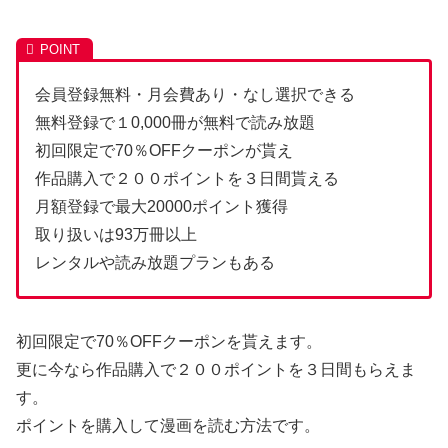
会員登録無料・月会費あり・なし選択できる
無料登録で１0,000冊が無料で読み放題
初回限定で70％OFFクーポンが貰え
作品購入で２００ポイントを３日間貰える
月額登録で最大20000ポイント獲得
取り扱いは93万冊以上
レンタルや読み放題プランもある
初回限定で70％OFFクーポンを貰えます。
更に今なら作品購入で２００ポイントを３日間もらえま
す。
ポイントを購入して漫画を読む方法です。