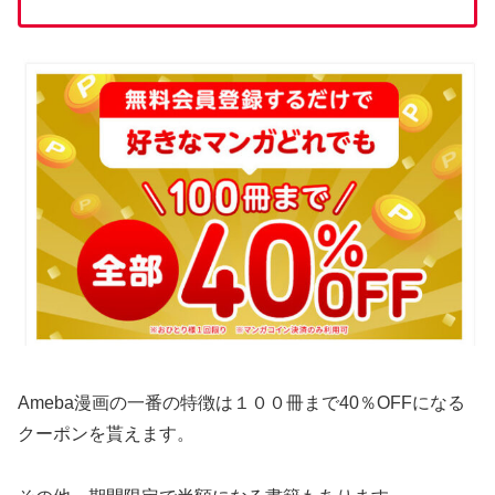
Ameba漫画の一番の特徴は１００冊まで40％OFFになる
クーポンを貰えます。