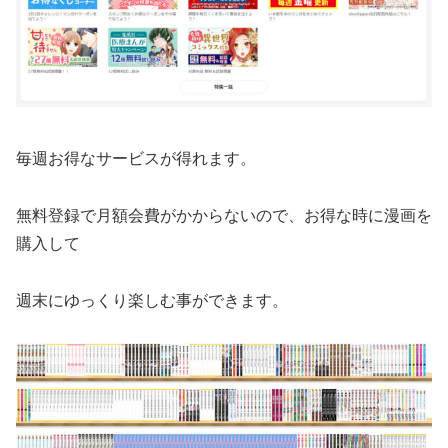
毎週お得なサービスが得れます。
無料登録で月額会費がかからないので、お得な時に漫画を
購入して
週末にゆっくり楽しむ事ができます。