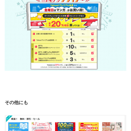
その他にも