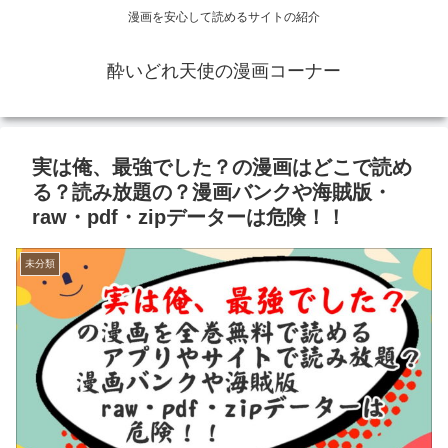
漫画を安心して読めるサイトの紹介
酔いどれ天使の漫画コーナー
実は俺、最強でした？の漫画はどこで読め
る？読み放題の？漫画バンクや海賊版・
raw・pdf・zipデーターは危険！！
未分類