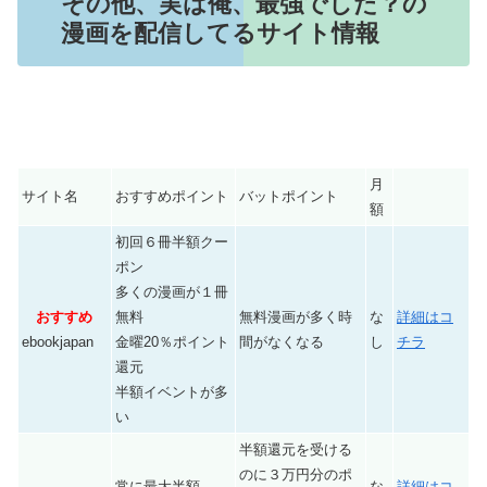
その他、実は俺、最強でした？の
漫画を配信してるサイト情報
月
サイト名
おすすめポイント
バットポイント
額
初回６冊半額クー
ポン
多くの漫画が１冊
おすすめ
無料
無料漫画が多く時
な
詳細はコ
ebookjapan
金曜20％ポイント
間がなくなる
し
チラ
還元
半額イベントが多
い
半額還元を受ける
のに３万円分のポ
常に最大半額
な
詳細はコ