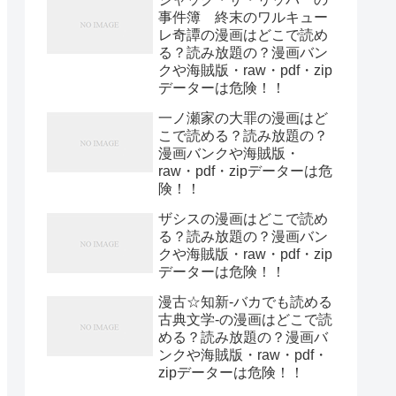
事件簿 終末のワルキュー
レ奇譚の漫画はどこで読め
る？読み放題の？漫画バン
クや海賊版・raw・pdf・zip
データーは危険！！
一ノ瀬家の大罪の漫画はど
こで読める？読み放題の？
漫画バンクや海賊版・
raw・pdf・zipデーターは危
険！！
ザシスの漫画はどこで読め
る？読み放題の？漫画バン
クや海賊版・raw・pdf・zip
データーは危険！！
漫古☆知新-バカでも読める
古典文学-の漫画はどこで読
める？読み放題の？漫画バ
ンクや海賊版・raw・pdf・
zipデーターは危険！！