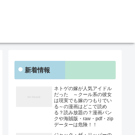
新着情報
ネトゲの嫁が人気アイドル
だった ～クール系の彼女
は現実でも嫁のつもりでい
る～の漫画はどこで読め
る？読み放題の？漫画バン
クや海賊版・raw・pdf・zip
データーは危険！！
ジャック・ザ・リッパーの