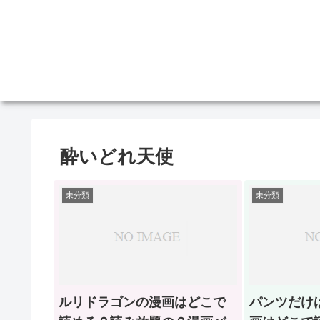
酔いどれ天使
未分類
未分類
ルリドラゴンの漫画はどこで
パンツだけ