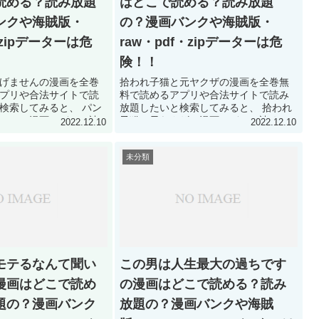
読める？読み放題
はどこで読める？読み放題
ンクや海賊版・
の？漫画バンクや海賊版・
・zipデーターは危
raw・pdf・zipデーターは危
険！！
げませんの漫画を全巻
拾われ子猫と元ヤクザの漫画を全巻無
プリや合法サイトで読
料で読めるアプリや合法サイトで読み
検索してみると、 パン
放題したいと検索してみると、 拾われ
せんの漫画はどこで読
子猫と元ヤクザの漫画はどこで読め
2022.12.10
2022.12.10
トで読み放題できる方
る？合法サイトで読み放題できる方法
果！ パンツだけは脱げ
を調査した結果！ 拾われ子猫と元ヤク
未分類
巻無...
ザの漫画は全巻無料や読...
モテるなんて聞い
この男は人生最大の過ちです
漫画はどこで読め
の漫画はどこで読める？読み
題の？漫画バンク
放題の？漫画バンクや海賊