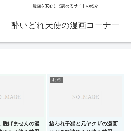
漫画を安心して読めるサイトの紹介
酔いどれ天使の漫画コーナー
未分類
は脱げませんの漫
拾われ子猫と元ヤクザの漫画