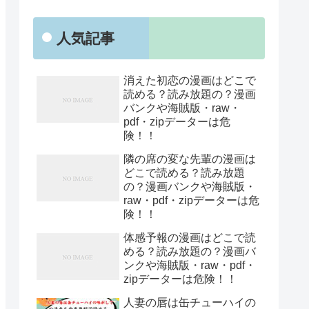
人気記事
消えた初恋の漫画はどこで
読める？読み放題の？漫画
バンクや海賊版・raw・
pdf・zipデーターは危
険！！
隣の席の変な先輩の漫画は
どこで読める？読み放題
の？漫画バンクや海賊版・
raw・pdf・zipデーターは危
険！！
体感予報の漫画はどこで読
める？読み放題の？漫画バ
ンクや海賊版・raw・pdf・
zipデーターは危険！！
人妻の唇は缶チューハイの