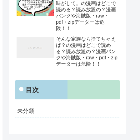
味がして。の漫画はどこで
読める？読み放題の？漫画
バンクや海賊版・raw・
pdf・zipデーターは危
険！！
そんな家族なら捨てちゃえ
ば？の漫画はどこで読め
る？読み放題の？漫画バン
クや海賊版・raw・pdf・zip
データーは危険！！
目次
未分類