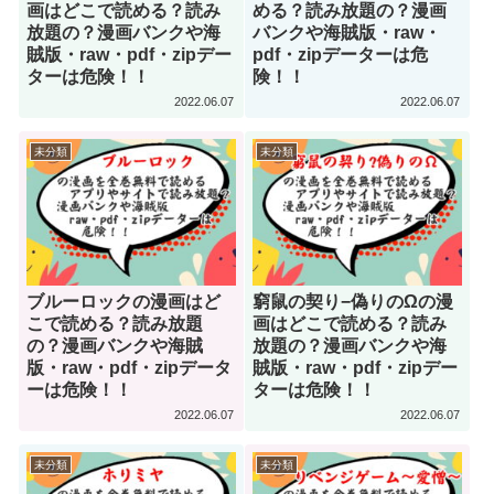
画はどこで読める？読み
める？読み放題の？漫画
放題の？漫画バンクや海
バンクや海賊版・raw・
賊版・raw・pdf・zipデー
pdf・zipデーターは危
ターは危険！！
険！！
2022.06.07
2022.06.07
未分類
未分類
ブルーロックの漫画はど
窮鼠の契り−偽りのΩの漫
こで読める？読み放題
画はどこで読める？読み
の？漫画バンクや海賊
放題の？漫画バンクや海
版・raw・pdf・zipデータ
賊版・raw・pdf・zipデー
ーは危険！！
ターは危険！！
2022.06.07
2022.06.07
未分類
未分類